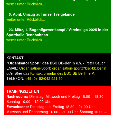
weiter unter Rückblick...
-
6. April, Umzug auf unser Freigelände
weiter unter Rückblick...
-
23. März, 1. Bogenligawettkampf / Vereinsliga 2025 in der
Sporthalle Rennbahnstr
weiter unter Rückblick...
KONTAKT
"Organisator Sport" des BSC BB-Berlin e.V.
- Peter Sauer
EMAIL:
Organisation-Sport: organisation-sport@bsc-bb.berlin
oder über das
Kontaktformular des BSC-BB Berlin e.V.
TELEFON:
+49 (0)152/042 521 90
TRAININGSZEITEN
Nachwuchs:
Dienstag, Mittwoch und Freitag 16.00 – 18.30,
Sonntag 10.00 – 12.00 Uhr
Erwachsene:
Dienstag und Freitag 18.30 – 21.00 Uhr,
Mittwoch und Donnerstag 16.00 - 21.00 Uhr, Sonntag 10.00 –